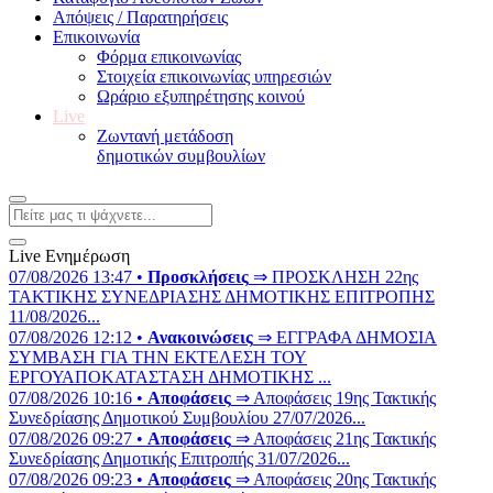
Απόψεις / Παρατηρήσεις
Επικοινωνία
Φόρμα επικοινωνίας
Στοιχεία επικοινωνίας υπηρεσιών
Ωράριο εξυπηρέτησης κοινού
Live
Ζωντανή μετάδοση
δημοτικών συμβουλίων
Live Ενημέρωση
07/08/2026 13:47 •
Προσκλήσεις
⇒ ΠΡΟΣΚΛΗΣΗ 22ης
ΤΑΚΤΙΚΗΣ ΣΥΝΕΔΡΙΑΣΗΣ ΔΗΜΟΤΙΚΗΣ ΕΠΙΤΡΟΠΗΣ
11/08/2026...
07/08/2026 12:12 •
Ανακοινώσεις
⇒ ΕΓΓΡΑΦΑ ΔΗΜΟΣΙΑ
ΣΥΜΒΑΣΗ ΓΙΑ ΤΗΝ ΕΚΤΕΛΕΣΗ ΤΟΥ
ΕΡΓΟΥΑΠΟΚΑΤΑΣΤΑΣΗ ΔΗΜΟΤΙΚΗΣ ...
07/08/2026 10:16 •
Αποφάσεις
⇒ Αποφάσεις 19ης Τακτικής
Συνεδρίασης Δημοτικού Συμβουλίου 27/07/2026...
07/08/2026 09:27 •
Αποφάσεις
⇒ Αποφάσεις 21ης Τακτικής
Συνεδρίασης Δημοτικής Επιτροπής 31/07/2026...
07/08/2026 09:23 •
Αποφάσεις
⇒ Αποφάσεις 20ης Τακτικής