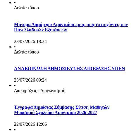
•
Δελτία τύπου
Μήνυμα Δημάρχου Αμυνταίου προς τους επιτυχόντες των
Πανελλαδικών Εξετάσεων
23/07/2026 18:34
•
Δελτία τύπου
ΑΝΑΚΟΙΝΩΣΗ ΔΗΜΟΣΙΕΥΣΗΣ ΑΠΟΦΑΣΗΣ ΥΠΕΝ
23/07/2026 09:24
•
Διακηρύξεις - Διαγωνισμοί
Έγγραφα Δημόσιας Σύμβασης Σίτιση Μαθητών
Μουσικού Σχολείου Αμυνταίου 2026-2027
22/07/2026 12:06
•