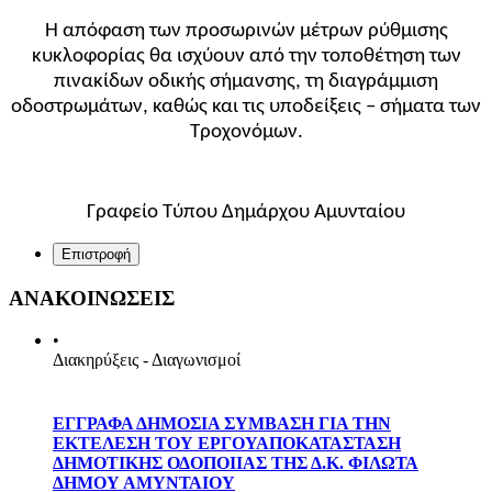
Η απόφαση των προσωρινών μέτρων ρύθμισης
κυκλοφορίας θα ισχύουν από την τοποθέτηση των
πινακίδων οδικής σήμανσης, τη διαγράμμιση
οδοστρωμάτων, καθώς και τις υποδείξεις – σήματα των
Τροχονόμων.
Γραφείο Τύπου Δημάρχου Αμυνταίου
Επιστροφή
ΑΝΑΚΟΙΝΩΣΕΙΣ
•
Διακηρύξεις - Διαγωνισμοί
ΕΓΓΡΑΦΑ ΔΗΜΟΣΙΑ ΣΥΜΒΑΣΗ ΓΙΑ ΤΗΝ
ΕΚΤΕΛΕΣΗ ΤΟΥ ΕΡΓΟΥΑΠΟΚΑΤΑΣΤΑΣΗ
ΔΗΜΟΤΙΚΗΣ ΟΔΟΠΟΙΙΑΣ ΤΗΣ Δ.Κ. ΦΙΛΩΤΑ
ΔΗΜΟΥ ΑΜΥΝΤΑΙΟΥ