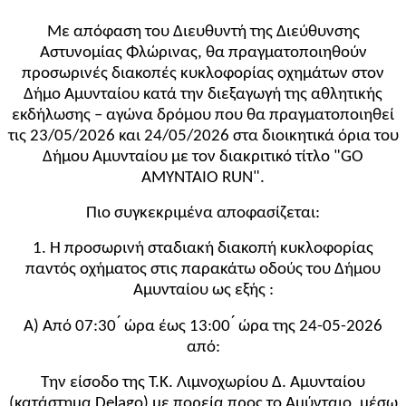
Με απόφαση του Διευθυντή της Διεύθυνσης
Αστυνομίας Φλώρινας, θα πραγματοποιηθούν
προσωρινές διακοπές κυκλοφορίας οχημάτων στον
Δήμο Αμυνταίου κατά την διεξαγωγή της αθλητικής
εκδήλωσης – αγώνα δρόμου που θα πραγματοποιηθεί
τις 23/05/2026 και 24/05/2026 στα διοικητικά όρια του
Δήμου Αμυνταίου με τον διακριτικό τίτλο "GO
AMYNTAIO RUN".
Πιο συγκεκριμένα αποφασίζεται:
1. Η προσωρινή σταδιακή διακοπή κυκλοφορίας
παντός οχήματος στις παρακάτω οδούς του Δήμου
Αμυνταίου ως εξής :
Α) Από 07:30 ́ ώρα έως 13:00 ́ ώρα της 24-05-2026
από:
Την είσοδο της Τ.Κ. Λιμνοχωρίου Δ. Αμυνταίου
(κατάστημα Delago) με πορεία προς το Αμύνταιο, μέσω