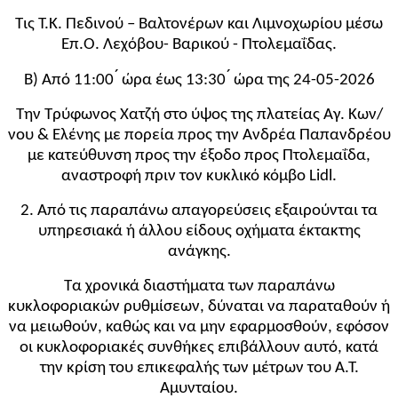
Τις Τ.Κ. Πεδινού – Βαλτονέρων και Λιμνοχωρίου μέσω
Επ.Ο. Λεχόβου- Βαρικού - Πτολεμαΐδας.
Β) Από 11:00 ́ ώρα έως 13:30 ́ ώρα της 24-05-2026
Την Τρύφωνος Χατζή στο ύψος της πλατείας Αγ. Κων/
νου & Ελένης με πορεία προς την Ανδρέα Παπανδρέου
με κατεύθυνση προς την έξοδο προς Πτολεμαΐδα,
αναστροφή πριν τον κυκλικό κόμβο Lidl.
2. Από τις παραπάνω απαγορεύσεις εξαιρούνται τα
υπηρεσιακά ή άλλου είδους οχήματα έκτακτης
ανάγκης.
Τα χρονικά διαστήματα των παραπάνω
κυκλοφοριακών ρυθμίσεων, δύναται να παραταθούν ή
να μειωθούν, καθώς και να μην εφαρμοσθούν, εφόσον
οι κυκλοφοριακές συνθήκες επιβάλλουν αυτό, κατά
την κρίση του επικεφαλής των μέτρων του Α.Τ.
Αμυνταίου.