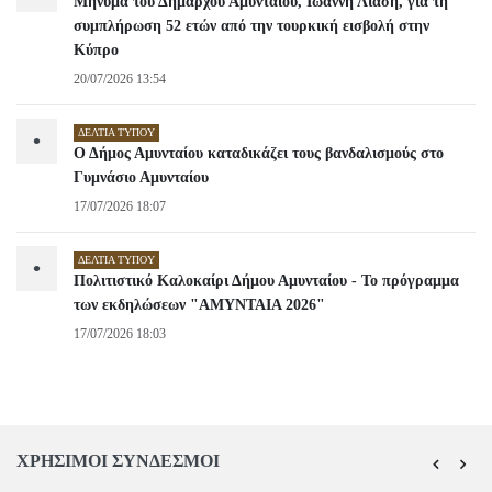
Μήνυμα του Δημάρχου Αμυνταίου, Ιωάννη Λιάση, για τη
συμπλήρωση 52 ετών από την τουρκική εισβολή στην
Κύπρο
20/07/2026 13:54
ΔΕΛΤΊΑ ΤΎΠΟΥ
•
Ο Δήμος Αμυνταίου καταδικάζει τους βανδαλισμούς στο
Γυμνάσιο Αμυνταίου
17/07/2026 18:07
ΔΕΛΤΊΑ ΤΎΠΟΥ
•
Πολιτιστικό Καλοκαίρι Δήμου Αμυνταίου - Το πρόγραμμα
των εκδηλώσεων "ΑΜΥΝΤΑΙΑ 2026"
17/07/2026 18:03
ΧΡΗΣΙΜΟΙ ΣΥΝΔΕΣΜΟΙ