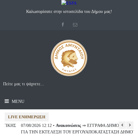
Καλωσορίσατε στην ιστοσελίδα του Δήμου μας!
MENU
LIVE ΕΝΗΜΈΡΩΣΗ
Σ
07/08/2026 12:12 •
Ανακοινώσεις
⇒ ΕΓΓΡΑΦΑ ΔΗΜΟΣΙΑ ΣΥΜΒΑΣΗ
0
ΓΙΑ ΤΗΝ ΕΚΤΕΛΕΣΗ ΤΟΥ ΕΡΓΟΥΑΠΟΚΑΤΑΣΤΑΣΗ ΔΗΜΟΤΙΚΗΣ
Σ