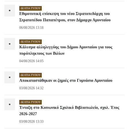
ΔΕΛΤΊΑ ΤΎΠΟΥ
•
Εθιμοτυπική επίσκεψη του νέου Στρατοπεδάρχη του
Στρατοπέδου Παπαπέτρου, στον Δήμαρχο Αμυνταίου
06/08/2026 13:18
ΔΕΛΤΊΑ ΤΎΠΟΥ
•
Κάλεσμα αλληλεγγύης του Δήμου Αμυνταίου για τους
πυρόπληκτους των Βιλίων
04/08/2026 14:05
ΔΕΛΤΊΑ ΤΎΠΟΥ
•
Αποκαταστάθηκαν οι ζημιές στο Γυμνάσιο Αμυνταίου
03/08/2026 14:32
ΔΕΛΤΊΑ ΤΎΠΟΥ
•
Ένταξη στο Κοινωνικό Σχολικό Βιβλιοπωλείο, σχολ. Έτος
2026-2027
03/08/2026 13:33