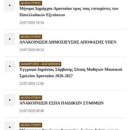
ΔΕΛΤΊΑ ΤΎΠΟΥ
•
Μήνυμα Δημάρχου Αμυνταίου προς τους επιτυχόντες των
Πανελλαδικών Εξετάσεων
23/07/2026 18:34
ΔΕΛΤΊΑ ΤΎΠΟΥ
•
ΑΝΑΚΟΙΝΩΣΗ ΔΗΜΟΣΙΕΥΣΗΣ ΑΠΟΦΑΣΗΣ ΥΠΕΝ
23/07/2026 09:24
ΔΙΑΚΗΡΎΞΕΙΣ - ΔΙΑΓΩΝΙΣΜΟΊ
•
Έγγραφα Δημόσιας Σύμβασης Σίτιση Μαθητών Μουσικού
Σχολείου Αμυνταίου 2026-2027
22/07/2026 12:06
ΔΕΛΤΊΑ ΤΎΠΟΥ
•
ΑΝΑΚΟΙΝΩΣΗ ΕΣΠΑ ΠΑΙΔΙΚΩΝ ΣΤΑΘΜΩΝ
21/07/2026 09:48
ΔΕΛΤΊΑ ΤΎΠΟΥ
•