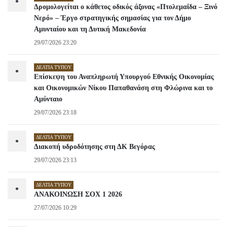
•
Δρομολογείται ο κάθετος οδικός άξονας «Πτολεμαΐδα – Ξινό
Νερό» – Έργο στρατηγικής σημασίας για τον Δήμο
Αμυνταίου και τη Δυτική Μακεδονία
29/07/2026 23:20
ΔΕΛΤΊΑ ΤΎΠΟΥ
•
Επίσκεψη του Αναπληρωτή Υπουργού Εθνικής Οικονομίας
και Οικονομικών Νίκου Παπαθανάση στη Φλώρινα και το
Αμύνταιο
29/07/2026 23:18
ΔΕΛΤΊΑ ΤΎΠΟΥ
•
Διακοπή υδροδότησης στη ΔΚ Βεγόρας
29/07/2026 23:13
ΔΕΛΤΊΑ ΤΎΠΟΥ
•
ΑΝΑΚΟΙΝΩΣΗ ΣΟΧ 1 2026
27/07/2026 10:29