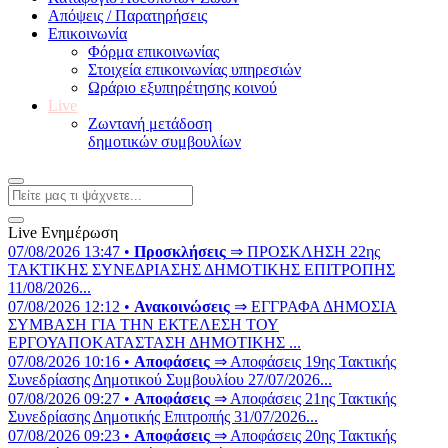
Απόψεις / Παρατηρήσεις
Επικοινωνία
Φόρμα επικοινωνίας
Στοιχεία επικοινωνίας υπηρεσιών
Ωράριο εξυπηρέτησης κοινού
Live
Ζωντανή μετάδοση
δημοτικών συμβουλίων
Live Ενημέρωση
07/08/2026 13:47 •
Προσκλήσεις
⇒ ΠΡΟΣΚΛΗΣΗ 22ης
ΤΑΚΤΙΚΗΣ ΣΥΝΕΔΡΙΑΣΗΣ ΔΗΜΟΤΙΚΗΣ ΕΠΙΤΡΟΠΗΣ
11/08/2026...
07/08/2026 12:12 •
Ανακοινώσεις
⇒ ΕΓΓΡΑΦΑ ΔΗΜΟΣΙΑ
ΣΥΜΒΑΣΗ ΓΙΑ ΤΗΝ ΕΚΤΕΛΕΣΗ ΤΟΥ
ΕΡΓΟΥΑΠΟΚΑΤΑΣΤΑΣΗ ΔΗΜΟΤΙΚΗΣ ...
07/08/2026 10:16 •
Αποφάσεις
⇒ Αποφάσεις 19ης Τακτικής
Συνεδρίασης Δημοτικού Συμβουλίου 27/07/2026...
07/08/2026 09:27 •
Αποφάσεις
⇒ Αποφάσεις 21ης Τακτικής
Συνεδρίασης Δημοτικής Επιτροπής 31/07/2026...
07/08/2026 09:23 •
Αποφάσεις
⇒ Αποφάσεις 20ης Τακτικής