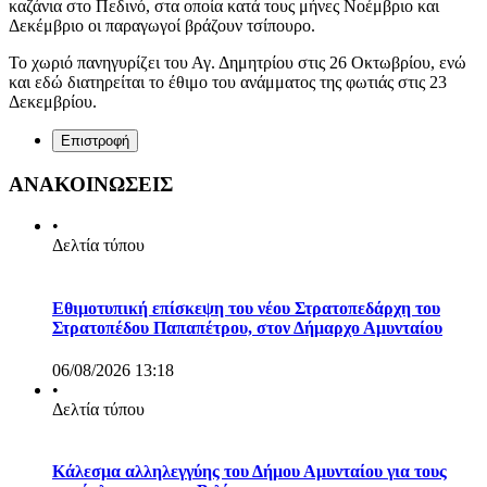
καζάνια στο Πεδινό, στα οποία κατά τους μήνες Νοέμβριο και
Δεκέμβριο οι παραγωγοί βράζουν τσίπουρο.
Το χωριό πανηγυρίζει του Αγ. Δημητρίου στις 26 Οκτωβρίου, ενώ
και εδώ διατηρείται το έθιμο του ανάμματος της φωτιάς στις 23
Δεκεμβρίου.
Επιστροφή
ΑΝΑΚΟΙΝΩΣΕΙΣ
•
Δελτία τύπου
Εθιμοτυπική επίσκεψη του νέου Στρατοπεδάρχη του
Στρατοπέδου Παπαπέτρου, στον Δήμαρχο Αμυνταίου
06/08/2026 13:18
•
Δελτία τύπου
Κάλεσμα αλληλεγγύης του Δήμου Αμυνταίου για τους