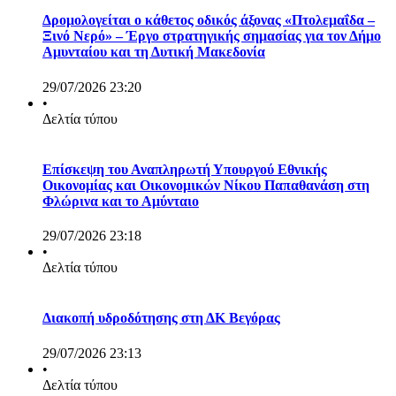
Δρομολογείται ο κάθετος οδικός άξονας «Πτολεμαΐδα –
Ξινό Νερό» – Έργο στρατηγικής σημασίας για τον Δήμο
Αμυνταίου και τη Δυτική Μακεδονία
29/07/2026 23:20
•
Δελτία τύπου
Επίσκεψη του Αναπληρωτή Υπουργού Εθνικής
Οικονομίας και Οικονομικών Νίκου Παπαθανάση στη
Φλώρινα και το Αμύνταιο
29/07/2026 23:18
•
Δελτία τύπου
Διακοπή υδροδότησης στη ΔΚ Βεγόρας
29/07/2026 23:13
•
Δελτία τύπου