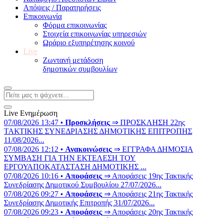
Απόψεις / Παρατηρήσεις
Επικοινωνία
Φόρμα επικοινωνίας
Στοιχεία επικοινωνίας υπηρεσιών
Ωράριο εξυπηρέτησης κοινού
Live
Ζωντανή μετάδοση
δημοτικών συμβουλίων
Live Ενημέρωση
07/08/2026 13:47 •
Προσκλήσεις
⇒ ΠΡΟΣΚΛΗΣΗ 22ης
ΤΑΚΤΙΚΗΣ ΣΥΝΕΔΡΙΑΣΗΣ ΔΗΜΟΤΙΚΗΣ ΕΠΙΤΡΟΠΗΣ
11/08/2026...
07/08/2026 12:12 •
Ανακοινώσεις
⇒ ΕΓΓΡΑΦΑ ΔΗΜΟΣΙΑ
ΣΥΜΒΑΣΗ ΓΙΑ ΤΗΝ ΕΚΤΕΛΕΣΗ ΤΟΥ
ΕΡΓΟΥΑΠΟΚΑΤΑΣΤΑΣΗ ΔΗΜΟΤΙΚΗΣ ...
07/08/2026 10:16 •
Αποφάσεις
⇒ Αποφάσεις 19ης Τακτικής
Συνεδρίασης Δημοτικού Συμβουλίου 27/07/2026...
07/08/2026 09:27 •
Αποφάσεις
⇒ Αποφάσεις 21ης Τακτικής
Συνεδρίασης Δημοτικής Επιτροπής 31/07/2026...
07/08/2026 09:23 •
Αποφάσεις
⇒ Αποφάσεις 20ης Τακτικής