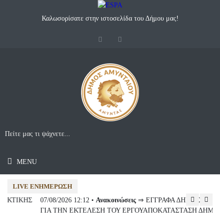
Καλωσορίσατε στην ιστοσελίδα του Δήμου μας!
MENU
LIVE ΕΝΗΜΈΡΩΣΗ
07/08/2026 12:12 •
Ανακοινώσεις
⇒ ΕΓΓΡΑΦΑ ΔΗΜΟΣΙΑ ΣΥΜΒΑΣΗ
07
ΓΙΑ ΤΗΝ ΕΚΤΕΛΕΣΗ ΤΟΥ ΕΡΓΟΥΑΠΟΚΑΤΑΣΤΑΣΗ ΔΗΜΟΤΙΚΗΣ
Συ