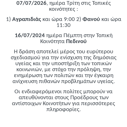
07/07/2026
, ημέρα Τρίτη στις Τοπικές
κοινότητες :
1)
Αγραπιδιάς
και ώρα 9:00 2)
Φανού
και ώρα
11:30
16/07/2024
ημέρα Πέμπτη στην Τοπική
Κοινότητα
Πεδινού
Η δράση αποτελεί μέρος του ευρύτερου
σχεδιασμού για την ενίσχυση της δημόσιας
υγείας και την υποστήριξη των τοπικών
κοινωνιών, με στόχο την πρόληψη, την
ενημέρωση των πολιτών και την έγκαιρη
ανίχνευση πιθανών προβλημάτων υγείας.
Οι ενδιαφερόμενοι πολίτες μπορούν να
απευθύνονται στους Προέδρους των
αντίστοιχων Κοινοτήτων για περισσότερες
πληροφορίες.