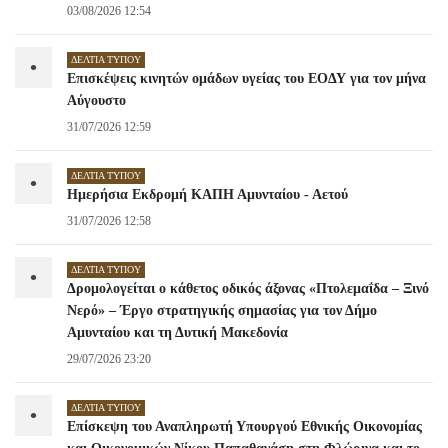
03/08/2026 12:54
ΔΕΛΤΊΑ ΤΎΠΟΥ
•
Επισκέψεις κινητών ομάδων υγείας του ΕΟΔΥ για τον μήνα
Αύγουστο
31/07/2026 12:59
ΔΕΛΤΊΑ ΤΎΠΟΥ
•
Ημερήσια Εκδρομή ΚΑΠΗ Αμυνταίου - Αετού
31/07/2026 12:58
ΔΕΛΤΊΑ ΤΎΠΟΥ
•
Δρομολογείται ο κάθετος οδικός άξονας «Πτολεμαΐδα – Ξινό
Νερό» – Έργο στρατηγικής σημασίας για τον Δήμο
Αμυνταίου και τη Δυτική Μακεδονία
29/07/2026 23:20
ΔΕΛΤΊΑ ΤΎΠΟΥ
•
Επίσκεψη του Αναπληρωτή Υπουργού Εθνικής Οικονομίας