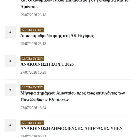
και Οικονομικών Νίκου Παπαθανάση στη Φλώρινα και το
Αμύνταιο
29/07/2026 23:18
ΔΕΛΤΊΑ ΤΎΠΟΥ
•
Διακοπή υδροδότησης στη ΔΚ Βεγόρας
29/07/2026 23:13
ΔΕΛΤΊΑ ΤΎΠΟΥ
•
ΑΝΑΚΟΙΝΩΣΗ ΣΟΧ 1 2026
27/07/2026 10:29
ΔΕΛΤΊΑ ΤΎΠΟΥ
•
Μήνυμα Δημάρχου Αμυνταίου προς τους επιτυχόντες των
Πανελλαδικών Εξετάσεων
23/07/2026 18:34
ΔΕΛΤΊΑ ΤΎΠΟΥ
•
ΑΝΑΚΟΙΝΩΣΗ ΔΗΜΟΣΙΕΥΣΗΣ ΑΠΟΦΑΣΗΣ ΥΠΕΝ
23/07/2026 09:24