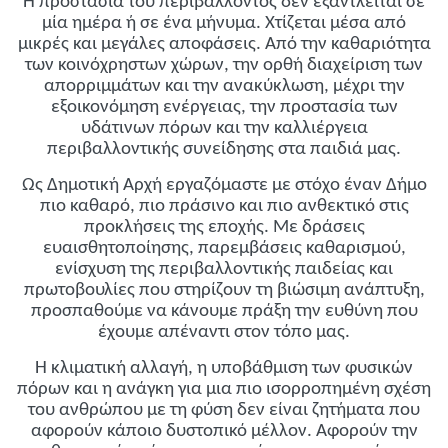
Η προστασία του περιβάλλοντος δεν εξαντλείται σε
μία ημέρα ή σε ένα μήνυμα. Χτίζεται μέσα από
μικρές και μεγάλες αποφάσεις. Από την καθαριότητα
των κοινόχρηστων χώρων, την ορθή διαχείριση των
απορριμμάτων και την ανακύκλωση, μέχρι την
εξοικονόμηση ενέργειας, την προστασία των
υδάτινων πόρων και την καλλιέργεια
περιβαλλοντικής συνείδησης στα παιδιά μας.
Ως Δημοτική Αρχή εργαζόμαστε με στόχο έναν Δήμο
πιο καθαρό, πιο πράσινο και πιο ανθεκτικό στις
προκλήσεις της εποχής. Με δράσεις
ευαισθητοποίησης, παρεμβάσεις καθαρισμού,
ενίσχυση της περιβαλλοντικής παιδείας και
πρωτοβουλίες που στηρίζουν τη βιώσιμη ανάπτυξη,
προσπαθούμε να κάνουμε πράξη την ευθύνη που
έχουμε απέναντι στον τόπο μας.
Η κλιματική αλλαγή, η υποβάθμιση των φυσικών
πόρων και η ανάγκη για μια πιο ισορροπημένη σχέση
του ανθρώπου με τη φύση δεν είναι ζητήματα που
αφορούν κάποιο δυστοπικό μέλλον. Αφορούν την