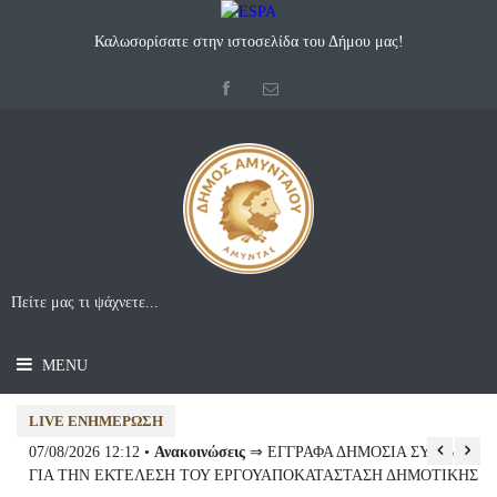
Καλωσορίσατε στην ιστοσελίδα του Δήμου μας!
MENU
LIVE ΕΝΗΜΈΡΩΣΗ
07/08/2026 12:12 •
Ανακοινώσεις
⇒ ΕΓΓΡΑΦΑ ΔΗΜΟΣΙΑ ΣΥΜΒΑΣΗ
07
ΓΙΑ ΤΗΝ ΕΚΤΕΛΕΣΗ ΤΟΥ ΕΡΓΟΥΑΠΟΚΑΤΑΣΤΑΣΗ ΔΗΜΟΤΙΚΗΣ
Συ