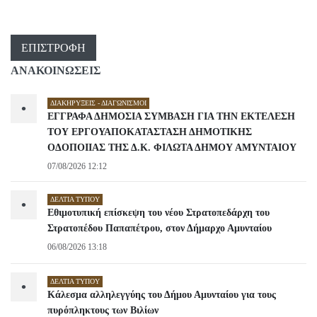
ΕΠΙΣΤΡΟΦΉ
ΑΝΑΚΟΙΝΩΣΕΙΣ
ΔΙΑΚΗΡΎΞΕΙΣ - ΔΙΑΓΩΝΙΣΜΟΊ
•
ΕΓΓΡΑΦΑ ΔΗΜΟΣΙΑ ΣΥΜΒΑΣΗ ΓΙΑ ΤΗΝ ΕΚΤΕΛΕΣΗ
ΤΟΥ ΕΡΓΟΥΑΠΟΚΑΤΑΣΤΑΣΗ ΔΗΜΟΤΙΚΗΣ
ΟΔΟΠΟΙΙΑΣ ΤΗΣ Δ.Κ. ΦΙΛΩΤΑ ΔΗΜΟΥ ΑΜΥΝΤΑΙΟΥ
07/08/2026 12:12
ΔΕΛΤΊΑ ΤΎΠΟΥ
•
Εθιμοτυπική επίσκεψη του νέου Στρατοπεδάρχη του
Στρατοπέδου Παπαπέτρου, στον Δήμαρχο Αμυνταίου
06/08/2026 13:18
ΔΕΛΤΊΑ ΤΎΠΟΥ
•
Κάλεσμα αλληλεγγύης του Δήμου Αμυνταίου για τους
πυρόπληκτους των Βιλίων