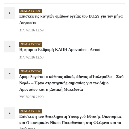
ΔΕΛΤΊΑ ΤΎΠΟΥ
•
Επισκέψεις κινητών ομάδων υγείας του ΕΟΔΥ για τον μήνα
Αύγουστο
31/07/2026 12:59
ΔΕΛΤΊΑ ΤΎΠΟΥ
•
Ημερήσια Εκδρομή ΚΑΠΗ Αμυνταίου - Αετού
31/07/2026 12:58
ΔΕΛΤΊΑ ΤΎΠΟΥ
•
Δρομολογείται ο κάθετος οδικός άξονας «Πτολεμαΐδα – Ξινό
Νερό» – Έργο στρατηγικής σημασίας για τον Δήμο
Αμυνταίου και τη Δυτική Μακεδονία
29/07/2026 23:20
ΔΕΛΤΊΑ ΤΎΠΟΥ
•
Επίσκεψη του Αναπληρωτή Υπουργού Εθνικής Οικονομίας
και Οικονομικών Νίκου Παπαθανάση στη Φλώρινα και το