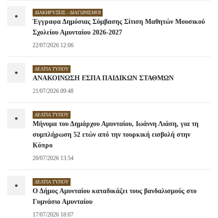
ΔΙΑΚΗΡΎΞΕΙΣ - ΔΙΑΓΩΝΙΣΜΟΊ
•
Έγγραφα Δημόσιας Σύμβασης Σίτιση Μαθητών Μουσικού
Σχολείου Αμυνταίου 2026-2027
22/07/2026 12:06
ΔΕΛΤΊΑ ΤΎΠΟΥ
•
ΑΝΑΚΟΙΝΩΣΗ ΕΣΠΑ ΠΑΙΔΙΚΩΝ ΣΤΑΘΜΩΝ
21/07/2026 09:48
ΔΕΛΤΊΑ ΤΎΠΟΥ
•
Μήνυμα του Δημάρχου Αμυνταίου, Ιωάννη Λιάση, για τη
συμπλήρωση 52 ετών από την τουρκική εισβολή στην
Κύπρο
20/07/2026 13:54
ΔΕΛΤΊΑ ΤΎΠΟΥ
•
Ο Δήμος Αμυνταίου καταδικάζει τους βανδαλισμούς στο
Γυμνάσιο Αμυνταίου
17/07/2026 18:07