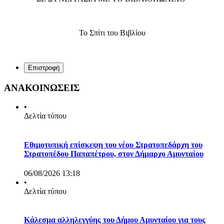
Το Σπίτι του Βιβλίου
Επιστροφή
ΑΝΑΚΟΙΝΩΣΕΙΣ
•
Δελτία τύπου
Εθιμοτυπική επίσκεψη του νέου Στρατοπεδάρχη του
Στρατοπέδου Παπαπέτρου, στον Δήμαρχο Αμυνταίου
06/08/2026 13:18
•
Δελτία τύπου
Κάλεσμα αλληλεγγύης του Δήμου Αμυνταίου για τους