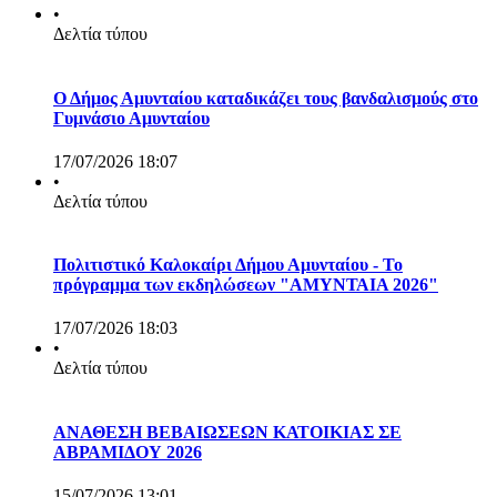
•
Δελτία τύπου
Ο Δήμος Αμυνταίου καταδικάζει τους βανδαλισμούς στο
Γυμνάσιο Αμυνταίου
17/07/2026 18:07
•
Δελτία τύπου
Πολιτιστικό Καλοκαίρι Δήμου Αμυνταίου - Το
πρόγραμμα των εκδηλώσεων "ΑΜΥΝΤΑΙΑ 2026"
17/07/2026 18:03
•
Δελτία τύπου
ΑΝΑΘΕΣΗ ΒΕΒΑΙΩΣΕΩΝ ΚΑΤΟΙΚΙΑΣ ΣΕ
ΑΒΡΑΜΙΔΟΥ 2026
15/07/2026 13:01