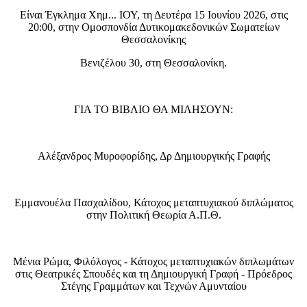
Είναι Έγκλημα Χημ... ΙΟΥ, τη Δευτέρα 15 Ιουνίου 2026, στις
20:00, στην Ομοσπονδία Δυτικομακεδονικών Σωματείων
Θεσσαλονίκης
Βενιζέλου 30, στη Θεσσαλονίκη.
ΓΙΑ ΤΟ ΒΙΒΛΙΟ ΘΑ ΜΙΛΗΣΟΥΝ:
Αλέξανδρος Μυροφορίδης, Δρ Δημιουργικής Γραφής
Εμμανουέλα Πασχαλίδου, Κάτοχος μεταπτυχιακού διπλώματος
στην Πολιτική Θεωρία Α.Π.Θ.
Μένια Ρώμα, Φιλόλογος - Κάτοχος μεταπτυχιακών διπλωμάτων
στις Θεατρικές Σπουδές και τη Δημιουργική Γραφή - Πρόεδρος
Στέγης Γραμμάτων και Τεχνών Αμυνταίου