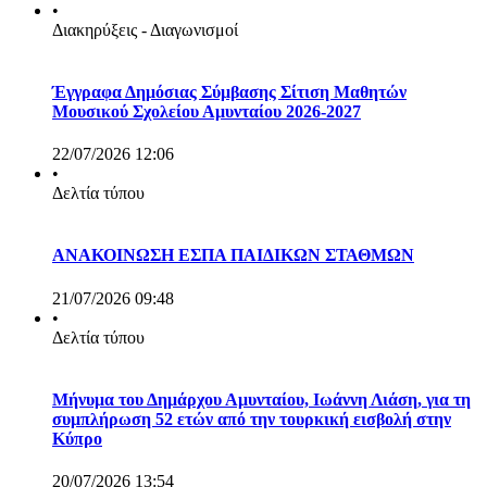
•
Διακηρύξεις - Διαγωνισμοί
Έγγραφα Δημόσιας Σύμβασης Σίτιση Μαθητών
Μουσικού Σχολείου Αμυνταίου 2026-2027
22/07/2026 12:06
•
Δελτία τύπου
ΑΝΑΚΟΙΝΩΣΗ ΕΣΠΑ ΠΑΙΔΙΚΩΝ ΣΤΑΘΜΩΝ
21/07/2026 09:48
•
Δελτία τύπου
Μήνυμα του Δημάρχου Αμυνταίου, Ιωάννη Λιάση, για τη
συμπλήρωση 52 ετών από την τουρκική εισβολή στην
Κύπρο
20/07/2026 13:54