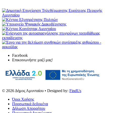
Facebook
Επικοινωνήστε μαζί μας!
© 2026
Δήμος Αμυνταίου
• Designed by:
FindUs
Όροι Χρήσης
Προσωπικά δεδομένα
Δήλωση Απορρήτου
Πνευματικά Δικαιώματα