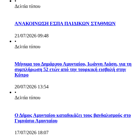
•
Δελτία τύπου
ΑΝΑΚΟΙΝΩΣΗ ΕΣΠΑ ΠΑΙΔΙΚΩΝ ΣΤΑΘΜΩΝ
21/07/2026 09:48
•
Δελτία τύπου
Μήνυμα του Δημάρχου Αμυνταίου, Ιωάννη Λιάση, για τη
συμπλήρωση 52 ετών από την τουρκική εισβολή στην
Κύπρο
20/07/2026 13:54
•
Δελτία τύπου
Ο Δήμος Αμυνταίου καταδικάζει τους βανδαλισμούς στο
Γυμνάσιο Αμυνταίου
17/07/2026 18:07