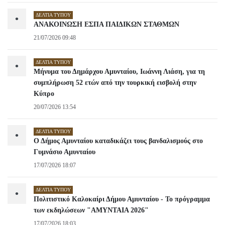
ΔΕΛΤΊΑ ΤΎΠΟΥ
•
ΑΝΑΚΟΙΝΩΣΗ ΕΣΠΑ ΠΑΙΔΙΚΩΝ ΣΤΑΘΜΩΝ
21/07/2026 09:48
ΔΕΛΤΊΑ ΤΎΠΟΥ
•
Μήνυμα του Δημάρχου Αμυνταίου, Ιωάννη Λιάση, για τη
συμπλήρωση 52 ετών από την τουρκική εισβολή στην
Κύπρο
20/07/2026 13:54
ΔΕΛΤΊΑ ΤΎΠΟΥ
•
Ο Δήμος Αμυνταίου καταδικάζει τους βανδαλισμούς στο
Γυμνάσιο Αμυνταίου
17/07/2026 18:07
ΔΕΛΤΊΑ ΤΎΠΟΥ
•
Πολιτιστικό Καλοκαίρι Δήμου Αμυνταίου - Το πρόγραμμα
των εκδηλώσεων "ΑΜΥΝΤΑΙΑ 2026"
17/07/2026 18:03