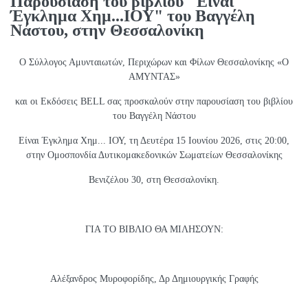
Παρουσίαση του βιβλίου "Είναι
Έγκλημα Χημ...ΙΟΥ" του Βαγγέλη
Νάστου, στην Θεσσαλονίκη
Ο Σύλλογος Αμυνταιωτών, Περιχώρων και Φίλων Θεσσαλονίκης «Ο
ΑΜΥΝΤΑΣ»
και οι Εκδόσεις BELL σας προσκαλούν στην παρουσίαση του βιβλίου
του Βαγγέλη Νάστου
Είναι Έγκλημα Χημ... ΙΟΥ, τη Δευτέρα 15 Ιουνίου 2026, στις 20:00,
στην Ομοσπονδία Δυτικομακεδονικών Σωματείων Θεσσαλονίκης
Βενιζέλου 30, στη Θεσσαλονίκη.
ΓΙΑ ΤΟ ΒΙΒΛΙΟ ΘΑ ΜΙΛΗΣΟΥΝ:
Αλέξανδρος Μυροφορίδης, Δρ Δημιουργικής Γραφής