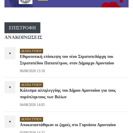
ΕΠΙΣΤΡΟΦΉ
ΑΝΑΚΟΙΝΩΣΕΙΣ
ΔΕΛΤΊΑ ΤΎΠΟΥ
•
Εθιμοτυπική επίσκεψη του νέου Στρατοπεδάρχη του
Στρατοπέδου Παπαπέτρου, στον Δήμαρχο Αμυνταίου
06/08/2026 13:18
ΔΕΛΤΊΑ ΤΎΠΟΥ
•
Κάλεσμα αλληλεγγύης του Δήμου Αμυνταίου για τους
πυρόπληκτους των Βιλίων
04/08/2026 14:05
ΔΕΛΤΊΑ ΤΎΠΟΥ
•
Αποκαταστάθηκαν οι ζημιές στο Γυμνάσιο Αμυνταίου
03/08/2026 14:32