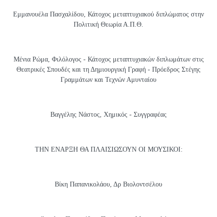
Εμμανουέλα Πασχαλίδου, Κάτοχος μεταπτυχιακού διπλώματος στην
Πολιτική Θεωρία Α.Π.Θ.
Μένια Ρώμα, Φιλόλογος - Κάτοχος μεταπτυχιακών διπλωμάτων στις
Θεατρικές Σπουδές και τη Δημιουργική Γραφή - Πρόεδρος Στέγης
Γραμμάτων και Τεχνών Αμυνταίου
Βαγγέλης Νάστος, Χημικός - Συγγραφέας
ΤΗΝ ΕΝΑΡΞΗ ΘΑ ΠΛΑΙΣΙΩΣΟΥΝ ΟΙ ΜΟΥΣΙΚΟΙ:
Βίκη Παπανικολάου, Δρ Βιολοντσέλου