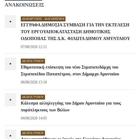
ΑΝΑΚΟΙΝΩΣΕΙΣ
ΔΙΑΚΗΡΎΞΕΙΣ - ΔΙΑΓΩΝΙΣΜΟΊ
•
ΕΓΓΡΑΦΑ ΔΗΜΟΣΙΑ ΣΥΜΒΑΣΗ ΓΙΑ ΤΗΝ ΕΚΤΕΛΕΣΗ
ΤΟΥ ΕΡΓΟΥΑΠΟΚΑΤΑΣΤΑΣΗ ΔΗΜΟΤΙΚΗΣ
ΟΔΟΠΟΙΙΑΣ ΤΗΣ Δ.Κ. ΦΙΛΩΤΑ ΔΗΜΟΥ ΑΜΥΝΤΑΙΟΥ
07/08/2026 12:12
ΔΕΛΤΊΑ ΤΎΠΟΥ
•
Εθιμοτυπική επίσκεψη του νέου Στρατοπεδάρχη του
Στρατοπέδου Παπαπέτρου, στον Δήμαρχο Αμυνταίου
06/08/2026 13:18
ΔΕΛΤΊΑ ΤΎΠΟΥ
•
Κάλεσμα αλληλεγγύης του Δήμου Αμυνταίου για τους
πυρόπληκτους των Βιλίων
04/08/2026 14:05
ΔΕΛΤΊΑ ΤΎΠΟΥ
•