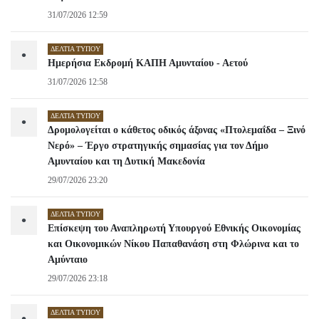
31/07/2026 12:59
ΔΕΛΤΊΑ ΤΎΠΟΥ
•
Ημερήσια Εκδρομή ΚΑΠΗ Αμυνταίου - Αετού
31/07/2026 12:58
ΔΕΛΤΊΑ ΤΎΠΟΥ
•
Δρομολογείται ο κάθετος οδικός άξονας «Πτολεμαΐδα – Ξινό
Νερό» – Έργο στρατηγικής σημασίας για τον Δήμο
Αμυνταίου και τη Δυτική Μακεδονία
29/07/2026 23:20
ΔΕΛΤΊΑ ΤΎΠΟΥ
•
Επίσκεψη του Αναπληρωτή Υπουργού Εθνικής Οικονομίας
και Οικονομικών Νίκου Παπαθανάση στη Φλώρινα και το
Αμύνταιο
29/07/2026 23:18
ΔΕΛΤΊΑ ΤΎΠΟΥ
•