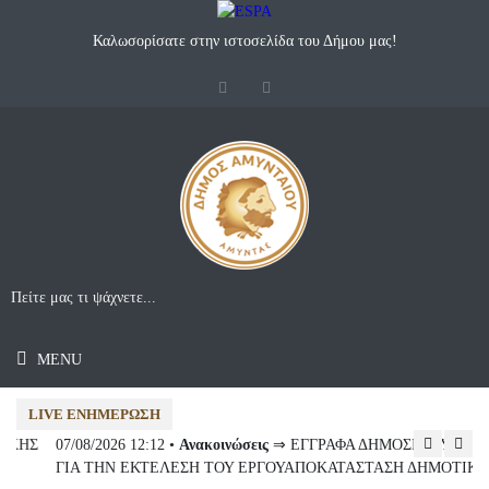
Καλωσορίσατε στην ιστοσελίδα του Δήμου μας!
MENU
LIVE ΕΝΗΜΈΡΩΣΗ
07/08/2026 12:12 •
Ανακοινώσεις
⇒ ΕΓΓΡΑΦΑ ΔΗΜΟΣΙΑ ΣΥΜΒΑΣΗ
07
ΓΙΑ ΤΗΝ ΕΚΤΕΛΕΣΗ ΤΟΥ ΕΡΓΟΥΑΠΟΚΑΤΑΣΤΑΣΗ ΔΗΜΟΤΙΚΗΣ
Συ