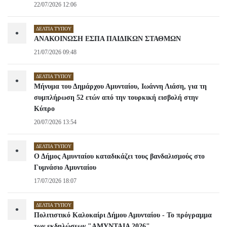
22/07/2026 12:06
ΔΕΛΤΊΑ ΤΎΠΟΥ
•
ΑΝΑΚΟΙΝΩΣΗ ΕΣΠΑ ΠΑΙΔΙΚΩΝ ΣΤΑΘΜΩΝ
21/07/2026 09:48
ΔΕΛΤΊΑ ΤΎΠΟΥ
•
Μήνυμα του Δημάρχου Αμυνταίου, Ιωάννη Λιάση, για τη
συμπλήρωση 52 ετών από την τουρκική εισβολή στην
Κύπρο
20/07/2026 13:54
ΔΕΛΤΊΑ ΤΎΠΟΥ
•
Ο Δήμος Αμυνταίου καταδικάζει τους βανδαλισμούς στο
Γυμνάσιο Αμυνταίου
17/07/2026 18:07
ΔΕΛΤΊΑ ΤΎΠΟΥ
•
Πολιτιστικό Καλοκαίρι Δήμου Αμυνταίου - Το πρόγραμμα
των εκδηλώσεων "ΑΜΥΝΤΑΙΑ 2026"