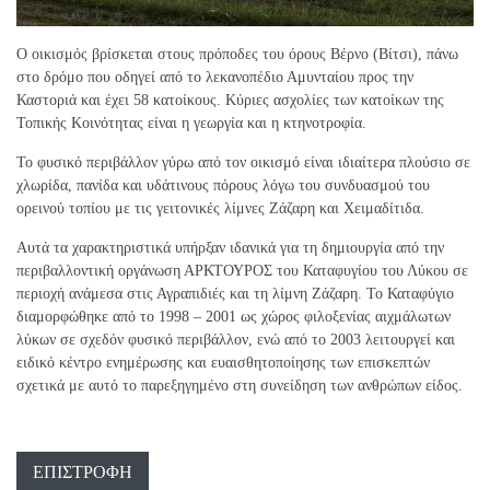
Ο οικισμός βρίσκεται στους πρόποδες του όρους Βέρνο (Βίτσι), πάνω
στο δρόμο που οδηγεί από το λεκανοπέδιο Αμυνταίου προς την
Καστοριά και έχει 58 κατοίκους. Κύριες ασχολίες των κατοίκων της
Τοπικής Κοινότητας είναι η γεωργία και η κτηνοτροφία.
Το φυσικό περιβάλλον γύρω από τον οικισμό είναι ιδιαίτερα πλούσιο σε
χλωρίδα, πανίδα και υδάτινους πόρους λόγω του συνδυασμού του
ορεινού τοπίου με τις γειτονικές λίμνες Ζάζαρη και Χειμαδίτιδα.
Αυτά τα χαρακτηριστικά υπήρξαν ιδανικά για τη δημιουργία από την
περιβαλλοντική οργάνωση ΑΡΚΤΟΥΡΟΣ του Καταφυγίου του Λύκου σε
περιοχή ανάμεσα στις Αγραπιδιές και τη λίμνη Ζάζαρη. Το Καταφύγιο
διαμορφώθηκε από το 1998 – 2001 ως χώρος φιλοξενίας αιχμάλωτων
λύκων σε σχεδόν φυσικό περιβάλλον, ενώ από το 2003 λειτουργεί και
ειδικό κέντρο ενημέρωσης και ευαισθητοποίησης των επισκεπτών
σχετικά με αυτό το παρεξηγημένο στη συνείδηση των ανθρώπων είδος.
ΕΠΙΣΤΡΟΦΉ