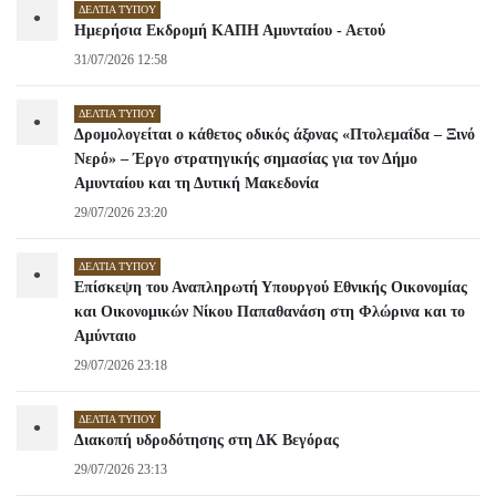
ΔΕΛΤΊΑ ΤΎΠΟΥ
•
Ημερήσια Εκδρομή ΚΑΠΗ Αμυνταίου - Αετού
31/07/2026 12:58
ΔΕΛΤΊΑ ΤΎΠΟΥ
•
Δρομολογείται ο κάθετος οδικός άξονας «Πτολεμαΐδα – Ξινό
Νερό» – Έργο στρατηγικής σημασίας για τον Δήμο
Αμυνταίου και τη Δυτική Μακεδονία
29/07/2026 23:20
ΔΕΛΤΊΑ ΤΎΠΟΥ
•
Επίσκεψη του Αναπληρωτή Υπουργού Εθνικής Οικονομίας
και Οικονομικών Νίκου Παπαθανάση στη Φλώρινα και το
Αμύνταιο
29/07/2026 23:18
ΔΕΛΤΊΑ ΤΎΠΟΥ
•
Διακοπή υδροδότησης στη ΔΚ Βεγόρας
29/07/2026 23:13