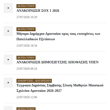
ΔΕΛΤΊΑ ΤΎΠΟΥ
•
ΑΝΑΚΟΙΝΩΣΗ ΣΟΧ 1 2026
27/07/2026 10:29
ΔΕΛΤΊΑ ΤΎΠΟΥ
•
Μήνυμα Δημάρχου Αμυνταίου προς τους επιτυχόντες των
Πανελλαδικών Εξετάσεων
23/07/2026 18:34
ΔΕΛΤΊΑ ΤΎΠΟΥ
•
ΑΝΑΚΟΙΝΩΣΗ ΔΗΜΟΣΙΕΥΣΗΣ ΑΠΟΦΑΣΗΣ ΥΠΕΝ
23/07/2026 09:24
ΔΙΑΚΗΡΎΞΕΙΣ - ΔΙΑΓΩΝΙΣΜΟΊ
•
Έγγραφα Δημόσιας Σύμβασης Σίτιση Μαθητών Μουσικού
Σχολείου Αμυνταίου 2026-2027
22/07/2026 12:06
ΔΕΛΤΊΑ ΤΎΠΟΥ