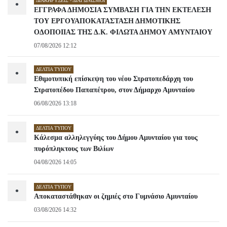
ΔΙΑΚΗΡΎΞΕΙΣ - ΔΙΑΓΩΝΙΣΜΟΊ
•
ΕΓΓΡΑΦΑ ΔΗΜΟΣΙΑ ΣΥΜΒΑΣΗ ΓΙΑ ΤΗΝ ΕΚΤΕΛΕΣΗ
ΤΟΥ ΕΡΓΟΥΑΠΟΚΑΤΑΣΤΑΣΗ ΔΗΜΟΤΙΚΗΣ
ΟΔΟΠΟΙΙΑΣ ΤΗΣ Δ.Κ. ΦΙΛΩΤΑ ΔΗΜΟΥ ΑΜΥΝΤΑΙΟΥ
07/08/2026 12:12
ΔΕΛΤΊΑ ΤΎΠΟΥ
•
Εθιμοτυπική επίσκεψη του νέου Στρατοπεδάρχη του
Στρατοπέδου Παπαπέτρου, στον Δήμαρχο Αμυνταίου
06/08/2026 13:18
ΔΕΛΤΊΑ ΤΎΠΟΥ
•
Κάλεσμα αλληλεγγύης του Δήμου Αμυνταίου για τους
πυρόπληκτους των Βιλίων
04/08/2026 14:05
ΔΕΛΤΊΑ ΤΎΠΟΥ
•
Αποκαταστάθηκαν οι ζημιές στο Γυμνάσιο Αμυνταίου
03/08/2026 14:32