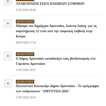
•
ΑΝΑΚΟΙΝΩΣΗ ΕΣΠΑ ΠΑΙΔΙΚΩΝ ΣΤΑΘΜΩΝ
21/07/2026 09:48
ΔΕΛΤΊΑ ΤΎΠΟΥ
•
Μήνυμα του Δημάρχου Αμυνταίου, Ιωάννη Λιάση, για τη
συμπλήρωση 52 ετών από την τουρκική εισβολή στην
Κύπρο
20/07/2026 13:54
ΔΕΛΤΊΑ ΤΎΠΟΥ
•
Ο Δήμος Αμυνταίου καταδικάζει τους βανδαλισμούς στο
Γυμνάσιο Αμυνταίου
17/07/2026 18:07
ΔΕΛΤΊΑ ΤΎΠΟΥ
•
Πολιτιστικό Καλοκαίρι Δήμου Αμυνταίου - Το πρόγραμμα
των εκδηλώσεων "ΑΜΥΝΤΑΙΑ 2026"
17/07/2026 18:03