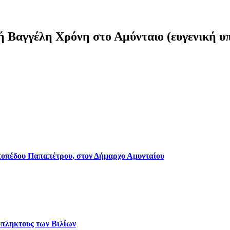
ή Βαγγέλη Χρόνη στο Αμύνταιο (ευγενική υ
τοπέδου Παπαπέτρου, στον Δήμαρχο Αμυνταίου
όπληκτους των Βιλίων