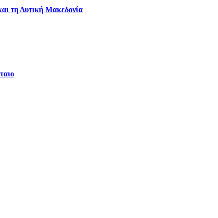
και τη Δυτική Μακεδονία
ταιο