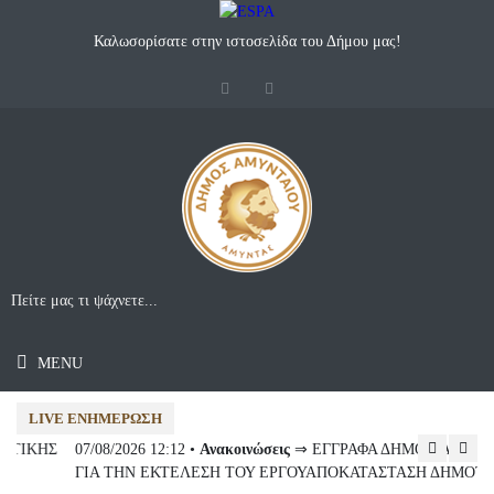
Καλωσορίσατε στην ιστοσελίδα του Δήμου μας!
MENU
LIVE ΕΝΗΜΈΡΩΣΗ
07/08/2026 12:12 •
Ανακοινώσεις
⇒ ΕΓΓΡΑΦΑ ΔΗΜΟΣΙΑ ΣΥΜΒΑΣΗ
07
ΓΙΑ ΤΗΝ ΕΚΤΕΛΕΣΗ ΤΟΥ ΕΡΓΟΥΑΠΟΚΑΤΑΣΤΑΣΗ ΔΗΜΟΤΙΚΗΣ
Συ