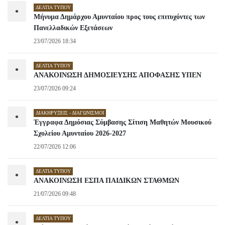
ΔΕΛΤΊΑ ΤΎΠΟΥ
•
Μήνυμα Δημάρχου Αμυνταίου προς τους επιτυχόντες των
Πανελλαδικών Εξετάσεων
23/07/2026 18:34
ΔΕΛΤΊΑ ΤΎΠΟΥ
•
ΑΝΑΚΟΙΝΩΣΗ ΔΗΜΟΣΙΕΥΣΗΣ ΑΠΟΦΑΣΗΣ ΥΠΕΝ
23/07/2026 09:24
ΔΙΑΚΗΡΎΞΕΙΣ - ΔΙΑΓΩΝΙΣΜΟΊ
•
Έγγραφα Δημόσιας Σύμβασης Σίτιση Μαθητών Μουσικού
Σχολείου Αμυνταίου 2026-2027
22/07/2026 12:06
ΔΕΛΤΊΑ ΤΎΠΟΥ
•
ΑΝΑΚΟΙΝΩΣΗ ΕΣΠΑ ΠΑΙΔΙΚΩΝ ΣΤΑΘΜΩΝ
21/07/2026 09:48
ΔΕΛΤΊΑ ΤΎΠΟΥ
•