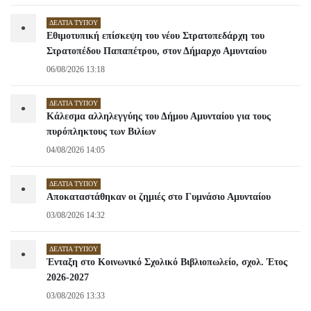
ΔΕΛΤΊΑ ΤΎΠΟΥ
•
Εθιμοτυπική επίσκεψη του νέου Στρατοπεδάρχη του
Στρατοπέδου Παπαπέτρου, στον Δήμαρχο Αμυνταίου
06/08/2026 13:18
ΔΕΛΤΊΑ ΤΎΠΟΥ
•
Κάλεσμα αλληλεγγύης του Δήμου Αμυνταίου για τους
πυρόπληκτους των Βιλίων
04/08/2026 14:05
ΔΕΛΤΊΑ ΤΎΠΟΥ
•
Αποκαταστάθηκαν οι ζημιές στο Γυμνάσιο Αμυνταίου
03/08/2026 14:32
ΔΕΛΤΊΑ ΤΎΠΟΥ
•
Ένταξη στο Κοινωνικό Σχολικό Βιβλιοπωλείο, σχολ. Έτος
2026-2027
03/08/2026 13:33