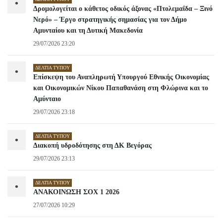
•
Δρομολογείται ο κάθετος οδικός άξονας «Πτολεμαΐδα – Ξινό
Νερό» – Έργο στρατηγικής σημασίας για τον Δήμο
Αμυνταίου και τη Δυτική Μακεδονία
29/07/2026 23:20
ΔΕΛΤΊΑ ΤΎΠΟΥ
•
Επίσκεψη του Αναπληρωτή Υπουργού Εθνικής Οικονομίας
και Οικονομικών Νίκου Παπαθανάση στη Φλώρινα και το
Αμύνταιο
29/07/2026 23:18
ΔΕΛΤΊΑ ΤΎΠΟΥ
•
Διακοπή υδροδότησης στη ΔΚ Βεγόρας
29/07/2026 23:13
ΔΕΛΤΊΑ ΤΎΠΟΥ
•
ΑΝΑΚΟΙΝΩΣΗ ΣΟΧ 1 2026
27/07/2026 10:29