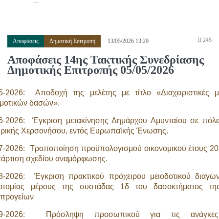
...
245
Αποφάσεις
Δημοτική Επιτροπή
13/05/2026 13:29
Αποφάσεις 14ης Τακτικής Συνεδρίασης
Δημοτικής Επιτροπής 05/05/2026
5-2026: Αποδοχή της μελέτης με τίτλο «Διαχειριστικές μ
μοτικών δασών».
6-2026: Έγκριση μετακίνησης Δημάρχου Αμυνταίου σε πόλε
ηρικής Χερσονήσου, εντός Ευρωπαϊκής Ένωσης.
7-2026: Τροποποίηση προϋπολογισμού οικονομικού έτους 20
τάρτιση σχεδίου αναμόρφωσης.
8-2026: Έγκριση πρακτικού πρόχειρου μειοδοτικού διαγω
οτομίας μέρους της συστάδας 1δ του δασοκτήματος της
προγείων
9-2026: Πρόσληψη προσωπικού για τις ανάγκε