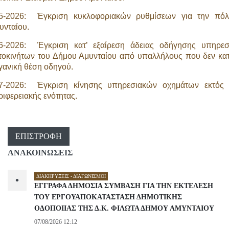
5-2026: Έγκριση κυκλοφοριακών ρυθμίσεων για την πόλ
υνταίου.
6-2026: Έγκριση κατ’ εξαίρεση άδειας οδήγησης υπηρεσ
τοκινήτων του Δήμου Αμυνταίου από υπαλλήλους που δεν κα
γανική θέση οδηγού.
7-2026: Έγκριση κίνησης υπηρεσιακών οχημάτων εκτός 
ριφερειακής ενότητας.
ΕΠΙΣΤΡΟΦΉ
ΑΝΑΚΟΙΝΩΣΕΙΣ
ΔΙΑΚΗΡΎΞΕΙΣ - ΔΙΑΓΩΝΙΣΜΟΊ
•
ΕΓΓΡΑΦΑ ΔΗΜΟΣΙΑ ΣΥΜΒΑΣΗ ΓΙΑ ΤΗΝ ΕΚΤΕΛΕΣΗ
ΤΟΥ ΕΡΓΟΥΑΠΟΚΑΤΑΣΤΑΣΗ ΔΗΜΟΤΙΚΗΣ
ΟΔΟΠΟΙΙΑΣ ΤΗΣ Δ.Κ. ΦΙΛΩΤΑ ΔΗΜΟΥ ΑΜΥΝΤΑΙΟΥ
07/08/2026 12:12