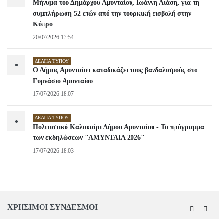
Μήνυμα του Δημάρχου Αμυνταίου, Ιωάννη Λιάση, για τη
συμπλήρωση 52 ετών από την τουρκική εισβολή στην
Κύπρο
20/07/2026 13:54
ΔΕΛΤΊΑ ΤΎΠΟΥ
•
Ο Δήμος Αμυνταίου καταδικάζει τους βανδαλισμούς στο
Γυμνάσιο Αμυνταίου
17/07/2026 18:07
ΔΕΛΤΊΑ ΤΎΠΟΥ
•
Πολιτιστικό Καλοκαίρι Δήμου Αμυνταίου - Το πρόγραμμα
των εκδηλώσεων "ΑΜΥΝΤΑΙΑ 2026"
17/07/2026 18:03
ΧΡΗΣΙΜΟΙ ΣΥΝΔΕΣΜΟΙ