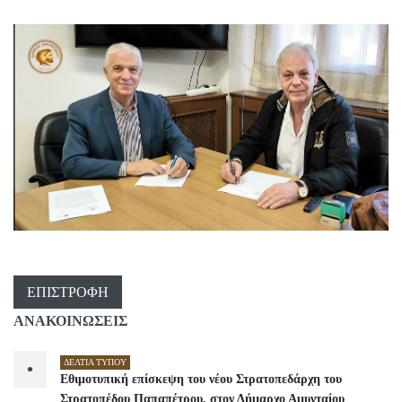
ΕΠΙΣΤΡΟΦΉ
ΑΝΑΚΟΙΝΩΣΕΙΣ
ΔΕΛΤΊΑ ΤΎΠΟΥ
•
Εθιμοτυπική επίσκεψη του νέου Στρατοπεδάρχη του
Στρατοπέδου Παπαπέτρου, στον Δήμαρχο Αμυνταίου