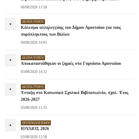
06/08/2026 13:18
ΔΕΛΤΊΑ ΤΎΠΟΥ
•
Κάλεσμα αλληλεγγύης του Δήμου Αμυνταίου για τους
πυρόπληκτους των Βιλίων
04/08/2026 14:05
ΔΕΛΤΊΑ ΤΎΠΟΥ
•
Αποκαταστάθηκαν οι ζημιές στο Γυμνάσιο Αμυνταίου
03/08/2026 14:32
ΔΕΛΤΊΑ ΤΎΠΟΥ
•
Ένταξη στο Κοινωνικό Σχολικό Βιβλιοπωλείο, σχολ. Έτος
2026-2027
03/08/2026 13:33
ΠΡΟΫΠΟΛΟΓΙΣΜΟΊ
•
ΙΟΥΛΙΟΣ 2026
03/08/2026 12:58