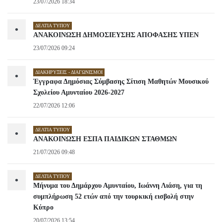
23/07/2026 18:34
ΔΕΛΤΊΑ ΤΎΠΟΥ
•
ΑΝΑΚΟΙΝΩΣΗ ΔΗΜΟΣΙΕΥΣΗΣ ΑΠΟΦΑΣΗΣ ΥΠΕΝ
23/07/2026 09:24
ΔΙΑΚΗΡΎΞΕΙΣ - ΔΙΑΓΩΝΙΣΜΟΊ
•
Έγγραφα Δημόσιας Σύμβασης Σίτιση Μαθητών Μουσικού
Σχολείου Αμυνταίου 2026-2027
22/07/2026 12:06
ΔΕΛΤΊΑ ΤΎΠΟΥ
•
ΑΝΑΚΟΙΝΩΣΗ ΕΣΠΑ ΠΑΙΔΙΚΩΝ ΣΤΑΘΜΩΝ
21/07/2026 09:48
ΔΕΛΤΊΑ ΤΎΠΟΥ
•
Μήνυμα του Δημάρχου Αμυνταίου, Ιωάννη Λιάση, για τη
συμπλήρωση 52 ετών από την τουρκική εισβολή στην
Κύπρο
20/07/2026 13:54