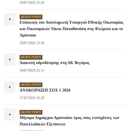
29/07/2026 23:20
ΔΕΛΤΊΑ ΤΎΠΟΥ
•
Επίσκεψη του Αναπληρωτή Υπουργού Εθνικής Οικονομίας
και Οικονομικών Νίκου Παπαθανάση στη Φλώρινα και το
Αμύνταιο
29/07/2026 23:18
ΔΕΛΤΊΑ ΤΎΠΟΥ
•
Διακοπή υδροδότησης στη ΔΚ Βεγόρας
29/07/2026 23:13
ΔΕΛΤΊΑ ΤΎΠΟΥ
•
ΑΝΑΚΟΙΝΩΣΗ ΣΟΧ 1 2026
27/07/2026 10:29
ΔΕΛΤΊΑ ΤΎΠΟΥ
•
Μήνυμα Δημάρχου Αμυνταίου προς τους επιτυχόντες των
Πανελλαδικών Εξετάσεων