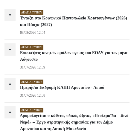
ΔΕΛΤΊΑ ΤΎΠΟΥ
•
Ένταξη στο Κοινωνικό Παντοπωλείο Χριστουγέννων (2026)
και Πάσχα (2027)
03/08/2026 12:54
ΔΕΛΤΊΑ ΤΎΠΟΥ
•
Επισκέψεις κινητών ομάδων υγείας του ΕΟΔΥ για τον μήνα
Αύγουστο
31/07/2026 12:59
ΔΕΛΤΊΑ ΤΎΠΟΥ
•
Ημερήσια Εκδρομή ΚΑΠΗ Αμυνταίου - Αετού
31/07/2026 12:58
ΔΕΛΤΊΑ ΤΎΠΟΥ
•
Δρομολογείται ο κάθετος οδικός άξονας «Πτολεμαΐδα – Ξινό
Νερό» – Έργο στρατηγικής σημασίας για τον Δήμο
Αμυνταίου και τη Δυτική Μακεδονία