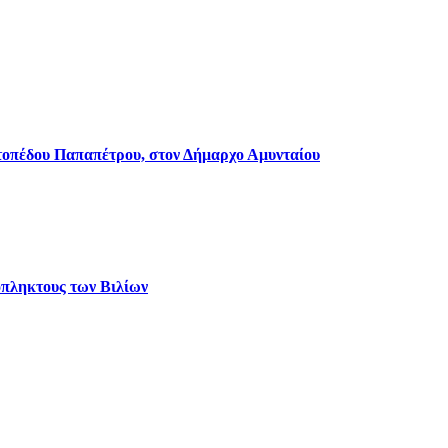
τοπέδου Παπαπέτρου, στον Δήμαρχο Αμυνταίου
όπληκτους των Βιλίων