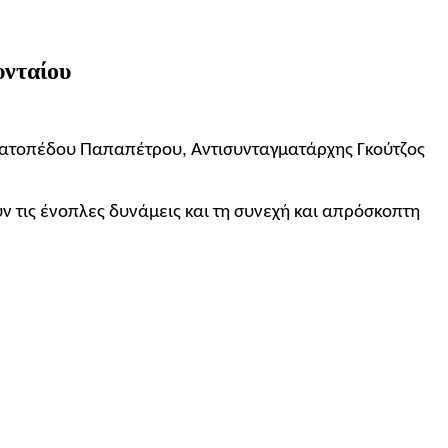
υνταίου
τρατοπέδου Παπαπέτρου, Αντισυνταγματάρχης Γκούτζος
 τις ένοπλες δυνάμεις και τη συνεχή και απρόσκοπτη