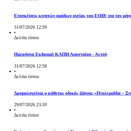
Επισκέψεις κινητών ομάδων υγείας του ΕΟΔΥ για τον μή
31/07/2026 12:59
•
Δελτία τύπου
Ημερήσια Εκδρομή ΚΑΠΗ Αμυνταίου - Αετού
31/07/2026 12:58
•
Δελτία τύπου
Δρομολογείται ο κάθετος οδικός άξονας «Πτολεμαΐδα – Ξ
29/07/2026 23:20
•
Δελτία τύπου