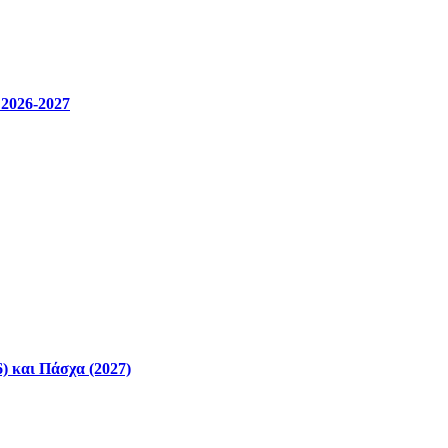
 2026-2027
) και Πάσχα (2027)