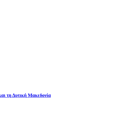
και τη Δυτική Μακεδονία