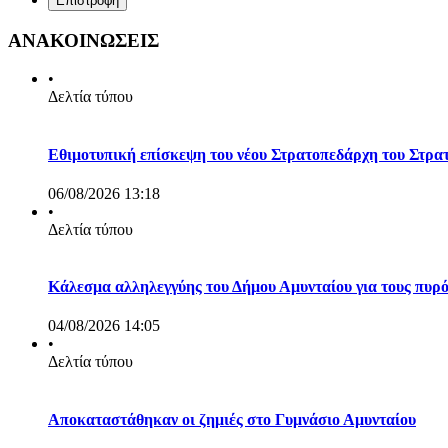
Επιστροφή
ΑΝΑΚΟΙΝΩΣΕΙΣ
•
Δελτία τύπου
Εθιμοτυπική επίσκεψη του νέου Στρατοπεδάρχη του Στρα
06/08/2026 13:18
•
Δελτία τύπου
Κάλεσμα αλληλεγγύης του Δήμου Αμυνταίου για τους πυρ
04/08/2026 14:05
•
Δελτία τύπου
Αποκαταστάθηκαν οι ζημιές στο Γυμνάσιο Αμυνταίου