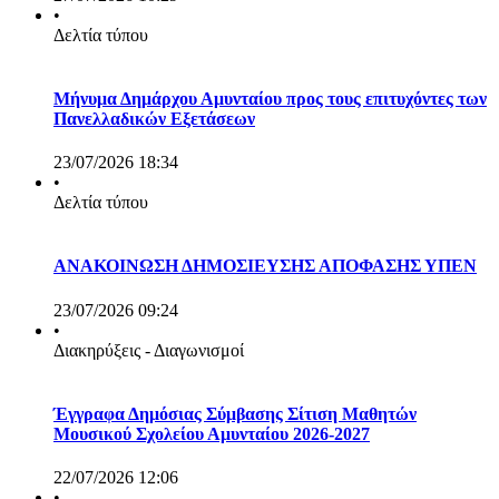
•
Δελτία τύπου
Μήνυμα Δημάρχου Αμυνταίου προς τους επιτυχόντες των
Πανελλαδικών Εξετάσεων
23/07/2026 18:34
•
Δελτία τύπου
ΑΝΑΚΟΙΝΩΣΗ ΔΗΜΟΣΙΕΥΣΗΣ ΑΠΟΦΑΣΗΣ ΥΠΕΝ
23/07/2026 09:24
•
Διακηρύξεις - Διαγωνισμοί
Έγγραφα Δημόσιας Σύμβασης Σίτιση Μαθητών
Μουσικού Σχολείου Αμυνταίου 2026-2027
22/07/2026 12:06
•