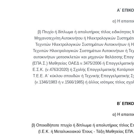
Α΄ ΕΠΙΚ
α) Η απαιτο
β) Πτυχίο ή δίπλωμα ή απολυτήριος τίτλος ειδικότητ
Μηχανοτεχνίτη Αυτοκινήτου ή Ηλεκτρολογικών Συστημάτ
Τεχνιτών Ηλεκτρολογικών Συστημάτων Αυτοκινήτων ή Ηλ
Τεχνιτών Ηλεκτρολογικών Συστημάτων Αυτοκινήτων ή Τεχ
αυτοκινήτων μοτοσικλετών και μηχανών θαλάσσης Επαγγ
(ΕΠΑ.Σ.) Μαθητείας ΟΑΕΔ ν.3475/2006 ή Επαγγελματικής
Ε.Σ.Κ. (ν.4763/2020) ή Σχολής Επαγγελματικής Κατάρτισ
Τ.Ε.Ε. Α΄ κύκλου σπουδών ή Τεχνικής Επαγγελματικής Σ
(ν.1346/1983 ή ν.1566/1985) ή άλλος ισότιμος τίτλος σχ
Β΄ ΕΠΙΚ
α) Η απαιτο
β) Οποιοδήποτε πτυχίο ή δίπλωμα ή απολυτήριος τίτλος Ε
(Ι.Ε.Κ. ή Μεταλυκειακού Έτους - Τάξη Μαθητείας ΕΠΑ