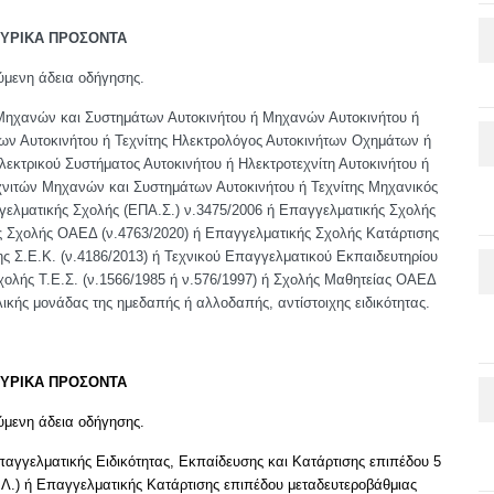
ΟΥΡΙΚΑ ΠΡΟΣΟΝΤΑ
ύμενη άδεια οδήγησης.
ας Μηχανών και Συστημάτων Αυτοκινήτου ή Μηχανών Αυτοκινήτου ή
ων Αυτοκινήτου ή Τεχνίτης Ηλεκτρολόγος Αυτοκινήτων Οχημάτων ή
εκτρικού Συστήματος Αυτοκινήτου ή Ηλεκτροτεχνίτη Αυτοκινήτου ή
νιτών Μηχανών και Συστημάτων Αυτοκινήτου ή Τεχνίτης Μηχανικός
ελματικής Σχολής (ΕΠΑ.Σ.) ν.3475/2006 ή Επαγγελματικής Σχολής
 Σχολής ΟΑΕΔ (ν.4763/2020) ή Επαγγελματικής Σχολής Κατάρτισης
ης Σ.Ε.Κ. (ν.4186/2013) ή Τεχνικού Επαγγελματικού Εκπαιδευτηρίου
χολής Τ.Ε.Σ. (ν.1566/1985 ή ν.576/1997) ή Σχολής Μαθητείας ΟΑΕΔ
ολικής μονάδας της ημεδαπής ή αλλοδαπής, αντίστοιχης ειδικότητας.
ΟΥΡΙΚΑ ΠΡΟΣΟΝΤΑ
ύμενη άδεια οδήγησης.
παγγελματικής Ειδικότητας, Εκπαίδευσης και Κατάρτισης επιπέδου 5
.Λ.) ή Επαγγελματικής Κατάρτισης επιπέδου μεταδευτεροβάθμιας