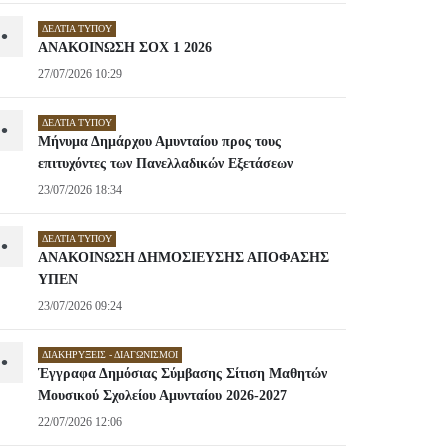
ΔΕΛΤΊΑ ΤΎΠΟΥ
•
ΑΝΑΚΟΙΝΩΣΗ ΣΟΧ 1 2026
27/07/2026 10:29
ΔΕΛΤΊΑ ΤΎΠΟΥ
•
Μήνυμα Δημάρχου Αμυνταίου προς τους
επιτυχόντες των Πανελλαδικών Εξετάσεων
23/07/2026 18:34
ΔΕΛΤΊΑ ΤΎΠΟΥ
•
ΑΝΑΚΟΙΝΩΣΗ ΔΗΜΟΣΙΕΥΣΗΣ ΑΠΟΦΑΣΗΣ
ΥΠΕΝ
23/07/2026 09:24
ΔΙΑΚΗΡΎΞΕΙΣ - ΔΙΑΓΩΝΙΣΜΟΊ
•
Έγγραφα Δημόσιας Σύμβασης Σίτιση Μαθητών
Μουσικού Σχολείου Αμυνταίου 2026-2027
22/07/2026 12:06