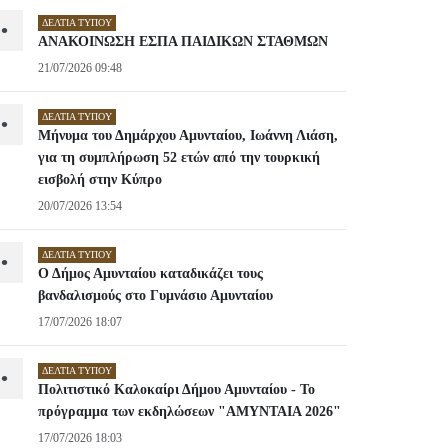
ΔΕΛΤΊΑ ΤΎΠΟΥ
•
ΑΝΑΚΟΙΝΩΣΗ ΕΣΠΑ ΠΑΙΔΙΚΩΝ ΣΤΑΘΜΩΝ
21/07/2026 09:48
ΔΕΛΤΊΑ ΤΎΠΟΥ
•
Μήνυμα του Δημάρχου Αμυνταίου, Ιωάννη Λιάση,
για τη συμπλήρωση 52 ετών από την τουρκική
εισβολή στην Κύπρο
20/07/2026 13:54
ΔΕΛΤΊΑ ΤΎΠΟΥ
•
Ο Δήμος Αμυνταίου καταδικάζει τους
βανδαλισμούς στο Γυμνάσιο Αμυνταίου
17/07/2026 18:07
ΔΕΛΤΊΑ ΤΎΠΟΥ
•
Πολιτιστικό Καλοκαίρι Δήμου Αμυνταίου - Το
πρόγραμμα των εκδηλώσεων "ΑΜΥΝΤΑΙΑ 2026"
17/07/2026 18:03