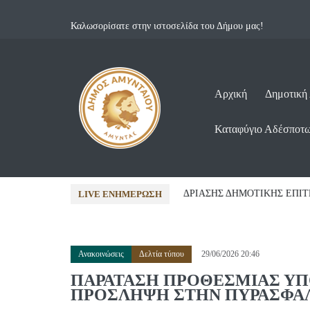
Καλωσορίσατε στην ιστοσελίδα του Δήμου μας!
Αρχική
Δημοτική
Καταφύγιο Αδέσποτ
26...
07/08/2026 12:12 •
Ανακοινώσε
LIVE ΕΝΗΜΈΡΩΣΗ
Ανακοινώσεις
Δελτία τύπου
29/06/2026 20:46
ΠΑΡΑΤΑΣΗ ΠΡΟΘΕΣΜΙΑΣ ΥΠ
ΠΡΟΣΛΗΨΗ ΣΤΗΝ ΠΥΡΑΣΦΑ