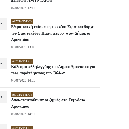
ΔΗΜΟΥ ΑΜΥΝΤΑΙΟΥ
07/08/2026 12:12
ΔΕΛΤΊΑ ΤΎΠΟΥ
•
Εθιμοτυπική επίσκεψη του νέου Στρατοπεδάρχη
του Στρατοπέδου Παπαπέτρου, στον Δήμαρχο
Αμυνταίου
06/08/2026 13:18
ΔΕΛΤΊΑ ΤΎΠΟΥ
•
Κάλεσμα αλληλεγγύης του Δήμου Αμυνταίου για
τους πυρόπληκτους των Βιλίων
04/08/2026 14:05
ΔΕΛΤΊΑ ΤΎΠΟΥ
•
Αποκαταστάθηκαν οι ζημιές στο Γυμνάσιο
Αμυνταίου
03/08/2026 14:32
ΔΕΛΤΊΑ ΤΎΠΟΥ