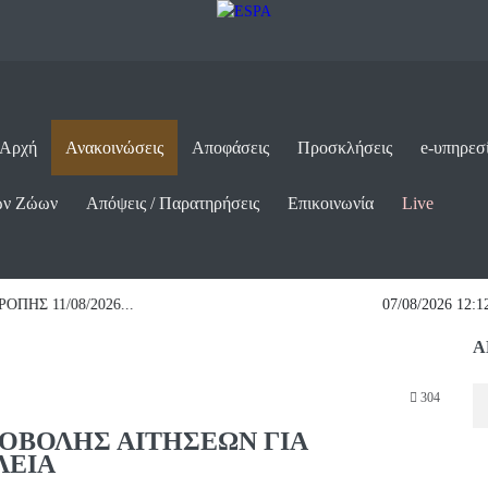
 Αρχή
Ανακοινώσεις
Αποφάσεις
Προσκλήσεις
e-υπηρεσ
ων Ζώων
Απόψεις / Παρατηρήσεις
Επικοινωνία
Live
ις
⇒ ΕΓΓΡΑΦΑ ΔΗΜΟΣΙΑ ΣΥΜΒΑΣΗ ΓΙΑ ΤΗΝ ΕΚΤΕΛΕΣΗ ΤΟΥ ΕΡΓΟΥΑ
Α
304
ΟΒΟΛΗΣ ΑΙΤΗΣΕΩΝ ΓΙΑ
ΛΕΙΑ